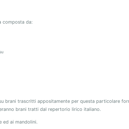
arà composta da:
su
su brani trascritti appositamente per questa particolare fo
ranno brani tratti dal repertorio lirico italiano.
e ed ai mandolini.