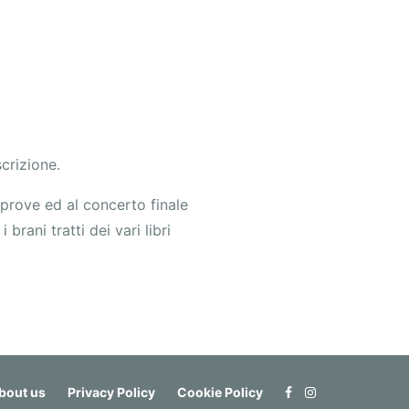
scrizione.
le prove ed al concerto finale
rani tratti dei vari libri
bout us
Privacy Policy
Cookie Policy