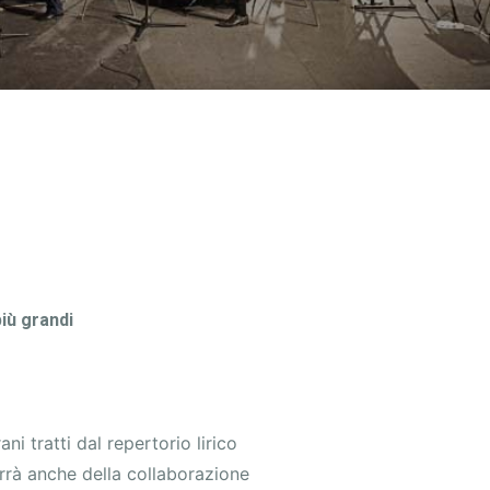
iù grandi
i tratti dal repertorio lirico
varrà anche della collaborazione