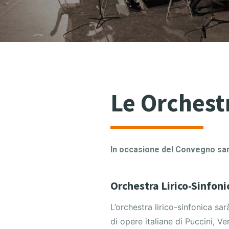
Le Orchest
In occasione del Convegno saran
Orchestra Lirico-Sinfoni
L’orchestra lirico-sinfonica sar
di opere italiane di Puccini, V