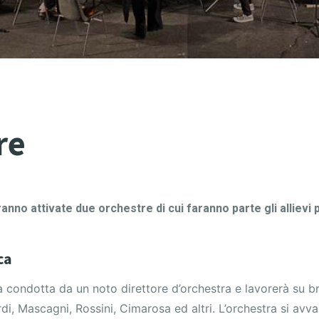
re
no attivate due orchestre di cui faranno parte gli allievi p
ca
à condotta da un noto direttore d’orchestra e lavorerà su bran
erdi, Mascagni, Rossini, Cimarosa ed altri. L’orchestra si av