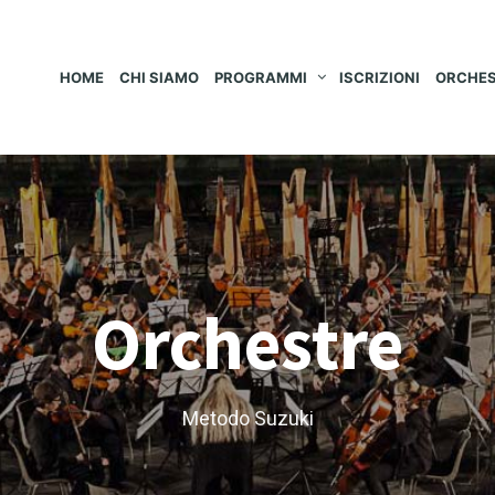
HOME
CHI SIAMO
PROGRAMMI
ISCRIZIONI
ORCHE
Orchestre
Metodo Suzuki