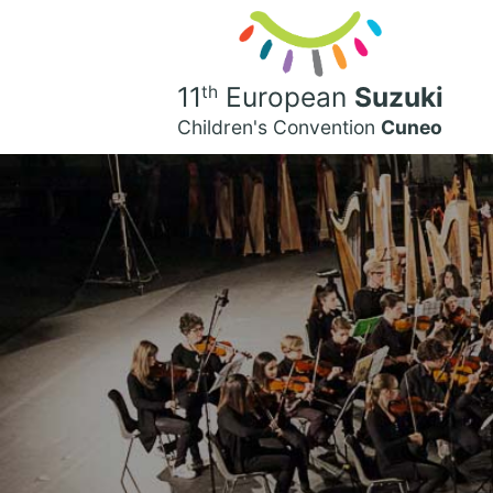
11
European
Suzuki
th
Children's
Convention
Cuneo